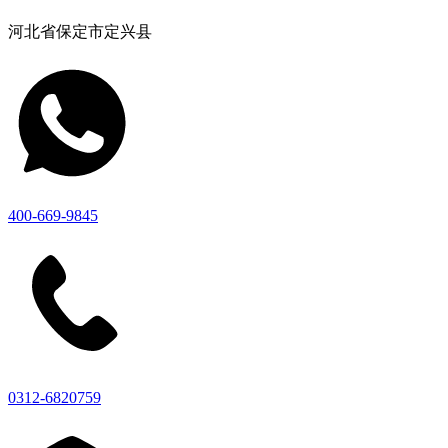
河北省保定市定兴县
400-669-9845
0312-6820759