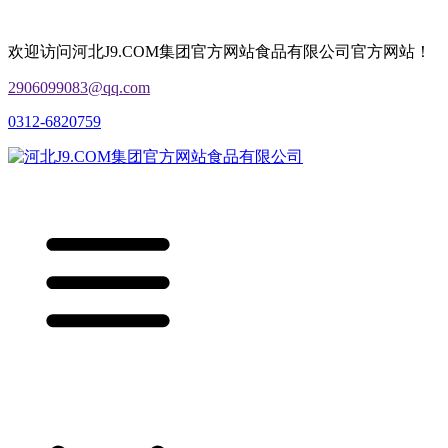
欢迎访问河北J9.COM集团官方网站食品有限公司官方网站！
2906099083@qq.com
0312-6820759