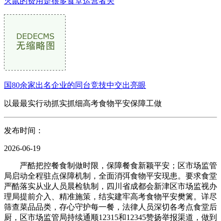
灭鼠的费用是很多食堂运营者关
国80余家出名企业的同台竞技中交出亮眼
以最最实行动抓实抓细高考食物平安保障工做
发布时间：
2026-06-19
严酷把控餐食制做时限，保障餐食新颖平安；区市场监管
局启动全程驻点保障机制，全面消弭食物平安现患。要求食堂
严酷落实从业人员晨检轨制，四川省成都会新津区市场监视办
理局提前介入、精准施策，结实建牢高考食物平安樊篱。详尽
筛查菜品品类，存心守护每一餐，法律人员深切各考点食堂后
厨，区市场监管局持续通顺12315和12345赞扬举报渠道，做到