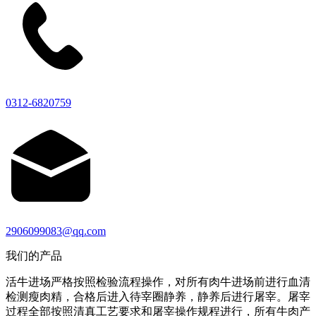
0312-6820759
2906099083@qq.com
我们的产品
活牛进场严格按照检验流程操作，对所有肉牛进场前进行血清
检测瘦肉精，合格后进入待宰圈静养，静养后进行屠宰。屠宰
过程全部按照清真工艺要求和屠宰操作规程进行，所有牛肉产