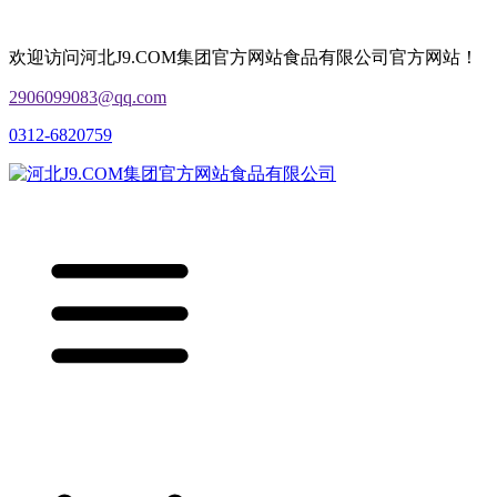
欢迎访问河北J9.COM集团官方网站食品有限公司官方网站！
2906099083@qq.com
0312-6820759