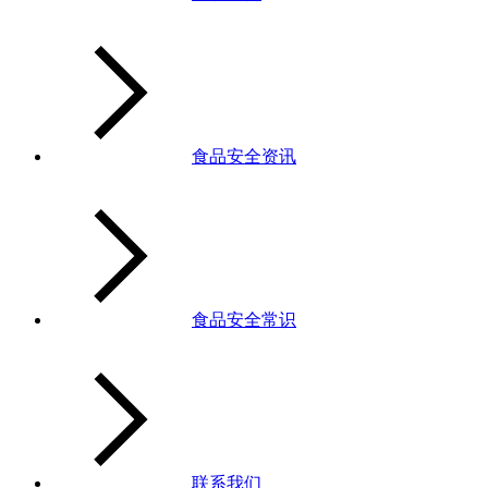
食品安全资讯
食品安全常识
联系我们