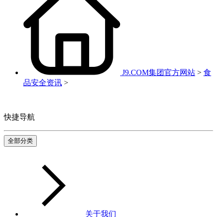
J9.COM集团官方网站
>
食
品安全资讯
>
快捷导航
全部分类
关于我们