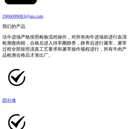
2906099083@qq.com
我们的产品
活牛进场严格按照检验流程操作，对所有肉牛进场前进行血清
检测瘦肉精，合格后进入待宰圈静养，静养后进行屠宰。屠宰
过程全部按照清真工艺要求和屠宰操作规程进行，所有牛肉产
品检测合格后才准出厂。
四分体