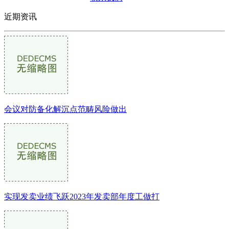
近期资讯
会议对防备化解沉点范畴风险做出
实现发卖业绩飞跃2023年发卖部年度工做打