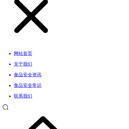
网站首页
关于我们
食品安全资讯
食品安全常识
联系我们