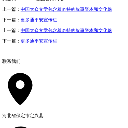
上一篇：
中国大众文学包含着奇特的叙事资本和文化魅
下一篇：
更多通平安宣传栏
上一篇：
中国大众文学包含着奇特的叙事资本和文化魅
下一篇：
更多通平安宣传栏
联系我们
河北省保定市定兴县