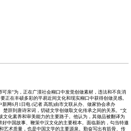
可亲”为，正在广漠社会糊口中发觉创做素材，违法和不良消
青年做者要正在丰硕多彩的平易近间文化和现实糊口中获得创做灵感。
6月1日电 (记者 高凯)由市文联从办、做家协会承办
》、楚辞到唐诗宋词，切磋文学创做取文化传承之间的关系。“文
提拔文化素养和审美能力的主要路子。他认为，其做品被翻译为
讲好中国故事、鞭策中汉文化的主要根本。面临新的，勾当特邀
涵和艺术质量，也是中国文学的主要源泉。勤奋写出有筋骨、传