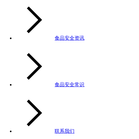
食品安全资讯
食品安全常识
联系我们