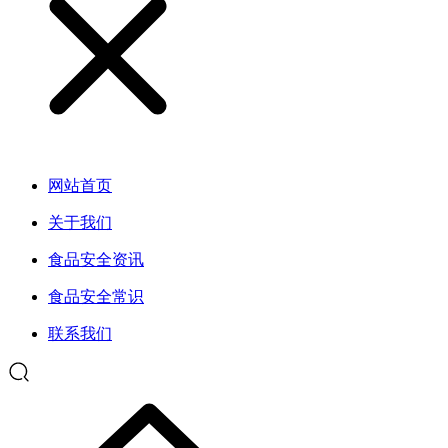
网站首页
关于我们
食品安全资讯
食品安全常识
联系我们