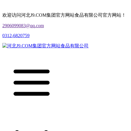
欢迎访问河北J9.COM集团官方网站食品有限公司官方网站！
2906099083@qq.com
0312-6820759