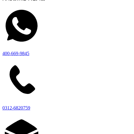
400-669-9845
0312-6820759