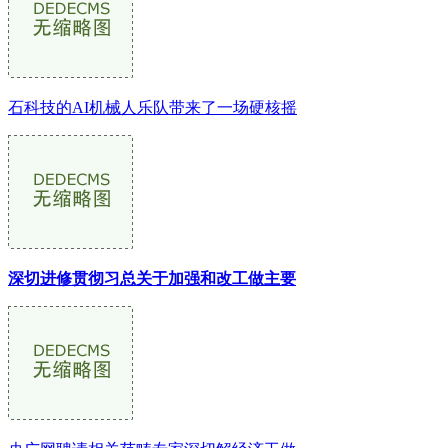
石科技的AI机械人乐队带来了一场硬核摇
深切进修贯彻习总关于加强和改工做主要