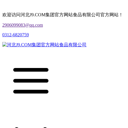
欢迎访问河北J9.COM集团官方网站食品有限公司官方网站！
2906099083@qq.com
0312-6820759