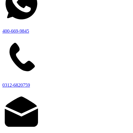
400-669-9845
0312-6820759