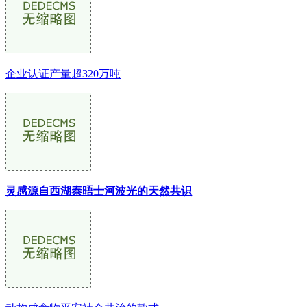
企业认证产量超320万吨
灵感源自西湖泰晤士河波光的天然共识