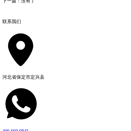
下一篇：没有了
联系我们
河北省保定市定兴县
400-669-9845