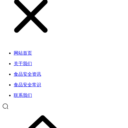
网站首页
关于我们
食品安全资讯
食品安全常识
联系我们