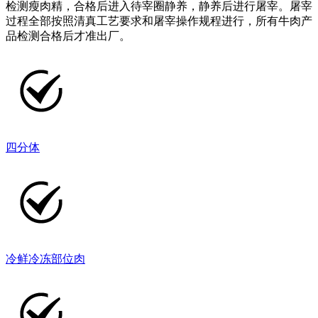
检测瘦肉精，合格后进入待宰圈静养，静养后进行屠宰。屠宰
过程全部按照清真工艺要求和屠宰操作规程进行，所有牛肉产
品检测合格后才准出厂。
四分体
冷鲜冷冻部位肉