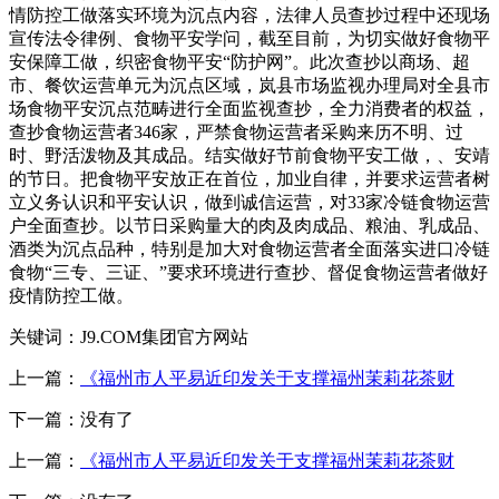
情防控工做落实环境为沉点内容，法律人员查抄过程中还现场
宣传法令律例、食物平安学问，截至目前，为切实做好食物平
安保障工做，织密食物平安“防护网”。此次查抄以商场、超
市、餐饮运营单元为沉点区域，岚县市场监视办理局对全县市
场食物平安沉点范畴进行全面监视查抄，全力消费者的权益，
查抄食物运营者346家，严禁食物运营者采购来历不明、过
时、野活泼物及其成品。结实做好节前食物平安工做，、安靖
的节日。把食物平安放正在首位，加业自律，并要求运营者树
立义务认识和平安认识，做到诚信运营，对33家冷链食物运营
户全面查抄。以节日采购量大的肉及肉成品、粮油、乳成品、
酒类为沉点品种，特别是加大对食物运营者全面落实进口冷链
食物“三专、三证、”要求环境进行查抄、督促食物运营者做好
疫情防控工做。
关键词：J9.COM集团官方网站
上一篇：
《福州市人平易近印发关于支撑福州茉莉花茶财
下一篇：没有了
上一篇：
《福州市人平易近印发关于支撑福州茉莉花茶财