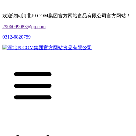
欢迎访问河北J9.COM集团官方网站食品有限公司官方网站！
2906099083@qq.com
0312-6820759