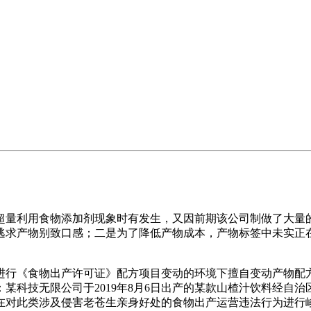
量利用食物添加剂现象时有发生，又因前期该公司制做了大量的
逃求产物别致口感；二是为了降低产物成本，产物标签中未实正
行《食物出产许可证》配方项目变动的环境下擅自变动产物配方
某科技无限公司于2019年8月6日出产的某款山楂汁饮料经自
在对此类涉及侵害老苍生亲身好处的食物出产运营违法行为进行