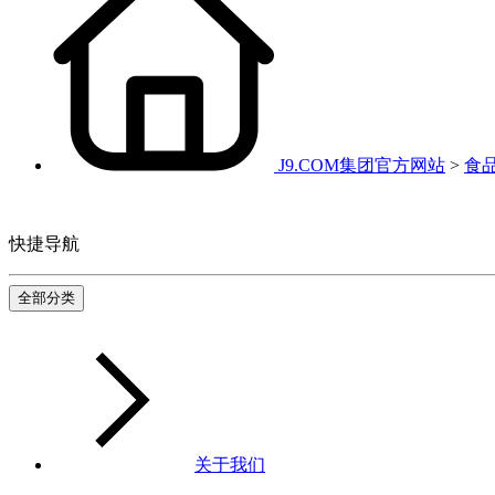
J9.COM集团官方网站
>
食
快捷导航
全部分类
关于我们