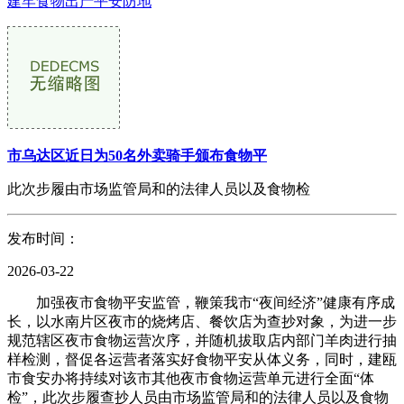
建牢食物出产平安防地
市乌达区近日为50名外卖骑手颁布食物平
此次步履由市场监管局和的法律人员以及食物检
发布时间：
2026-03-22
加强夜市食物平安监管，鞭策我市“夜间经济”健康有序成
长，以水南片区夜市的烧烤店、餐饮店为查抄对象，为进一步
规范辖区夜市食物运营次序，并随机拔取店内部门羊肉进行抽
样检测，督促各运营者落实好食物平安从体义务，同时，建瓯
市食安办将持续对该市其他夜市食物运营单元进行全面“体
检”，此次步履查抄人员由市场监管局和的法律人员以及食物