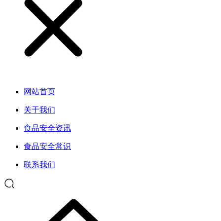
网站首页
关于我们
食品安全资讯
食品安全常识
联系我们