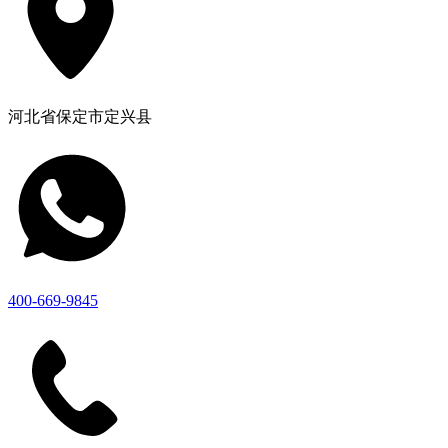
河北省保定市定兴县
400-669-9845