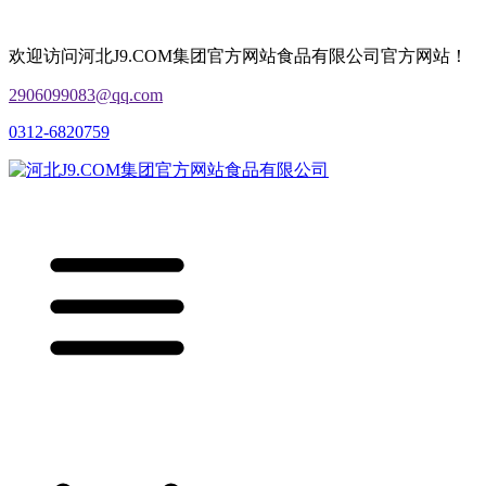
欢迎访问河北J9.COM集团官方网站食品有限公司官方网站！
2906099083@qq.com
0312-6820759