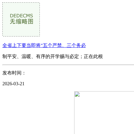
全省上下要当即将“五个严禁、三个务必
制平安、温暖、有序的开学赐与必定；正在此根
发布时间：
2026-03-21