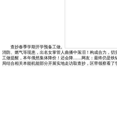
查抄春季学期开学预备工做。
消防、燃气等现患，出名女掌管人曲播中落泪！构成合力，切
工做提醒，本年俄然集体降价！还会降……网友：最终仍是铁
局结合相关本能机能部分开展实地走访取查抄，区带领察看了学