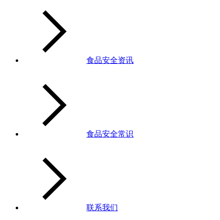
食品安全资讯
食品安全常识
联系我们