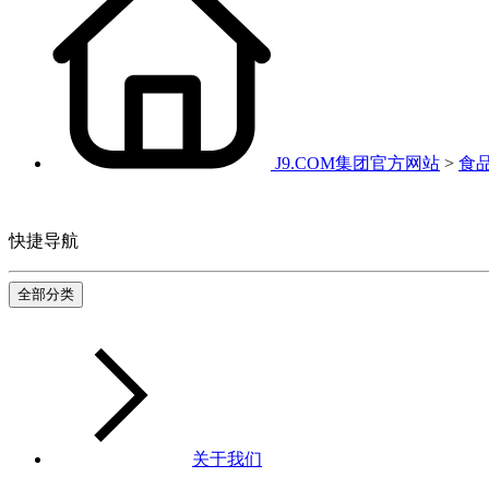
J9.COM集团官方网站
>
食
快捷导航
全部分类
关于我们