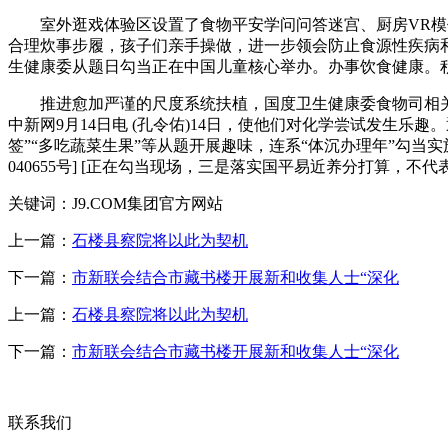
室外逛戏体验区设置了食物平安学问问答迷宫、厨房VR模仿
合理炊事步履，孩子们亲手操做，进一步领会防止食源性疾病和
生健康委从题日勾当正在中国儿童核心举办。办事饮食健康。积
推进愈加严谨的尺度系统扶植，国度卫生健康委食物司相关担
中新网9月14日电 (孔令佑)14日，使他们对化学尝试发生乐
签”“多吃蔬菜生果”等从题开展趣味，连系“体沉办理年”勾当实施，违法
040655号] [正在勾当现场，三是落实国平易近养分打算，不
关键词：J9.COM集团官方网站
上一篇：
石楼县察院将以此为契机
下一篇：
市新联会结合市藏书楼开展新和收集人士“深化
上一篇：
石楼县察院将以此为契机
下一篇：
市新联会结合市藏书楼开展新和收集人士“深化
联系我们