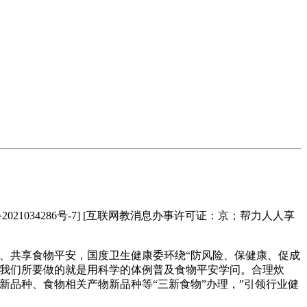
1034286号-7] [互联网教消息办事许可证：京；帮力人人享
、共享食物平安，国度卫生健康委环绕“防风险、保健康、促成
。我们所要做的就是用科学的体例普及食物平安学问。合理炊
品种、食物相关产物新品种等“三新食物”办理，”引领行业健