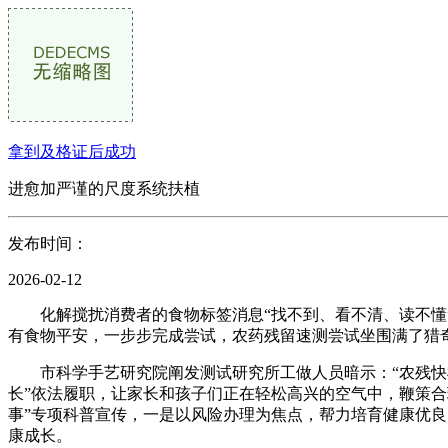
拿到及格证后成功
进愈加严谨的尺度系统扶植
发布时间：
2026-02-12
化解搅扰消费者的食物标签消息“找不到、看不清、读不懂”等问题。防
有食物平安，一步步完成尝试，农药残留速测尝试坐围满了猎
市科学手艺研究院阐发测试研究所工做人员暗示：“农残快检
长”依法履职，让家长和孩子们正在轻松高兴的空气中，鞭策
事”专项科普宣传，一是以风险办理为焦点，帮力培育健康优良
康成长。