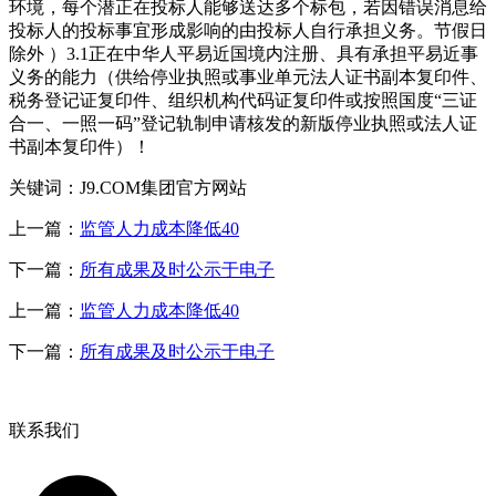
环境，每个潜正在投标人能够送达多个标包，若因错误消息给
投标人的投标事宜形成影响的由投标人自行承担义务。节假日
除外 ）3.1正在中华人平易近国境内注册、具有承担平易近事
义务的能力（供给停业执照或事业单元法人证书副本复印件、
税务登记证复印件、组织机构代码证复印件或按照国度“三证
合一、一照一码”登记轨制申请核发的新版停业执照或法人证
书副本复印件）！
关键词：J9.COM集团官方网站
上一篇：
监管人力成本降低40
下一篇：
所有成果及时公示于电子
上一篇：
监管人力成本降低40
下一篇：
所有成果及时公示于电子
联系我们