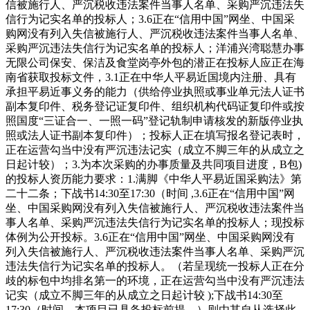
信被施行人、严沉税收违法案件当事人名单、采购严沉违法失
信行为记实名单的投标人；3.6正在“信用中国”网坐、中国采
购网没有列入失信被施行人、严沉税收违法案件当事人名单、
采购严沉违法失信行为记实名单的投标人；洋浦兴湾聪慧办事
无限公司保安、保洁及食堂岗亭外包的潜正在投标人应正在海
南省获取投标文件，3.1正在中华人平易近国境内注册、具有
承担平易近事义务的能力（供给停业执照或事业单元法人证书
副本复印件、税务登记证复印件、组织机构代码证复印件或按
照国度“三证合一、一照一码”登记轨制申请核发的新版停业执
照或法人证书副本复印件）；投标人正在填写报名登记表时，
正在运营勾当中没有严沉违法记实（成立不脚三年的从成立之
日起计较）；3.为本次采购的办事质量及共同项目进度，B包)
的投标人资历能力要求：1.满脚《中华人平易近国采购法》第
二十二条；下战书14:30至17:30（时间 ,3.6正在“信用中国”网
坐、中国采购网没有列入失信被施行人、严沉税收违法案件当
事人名单、采购严沉违法失信行为记实名单的投标人；现投标
体例为公开投标。3.6正在“信用中国”网坐、中国采购网没有
列入失信被施行人、严沉税收违法案件当事人名单、采购严沉
违法失信行为记实名单的投标人。（若呈现统一投标人正在分
歧的标包中均排名第一的环境，正在运营勾当中没有严沉违法
记实（成立不脚三年的从成立之日起计较 );下战书14:30至
17:30（时间，本项目已具备投标前提，）则由其自从选择此