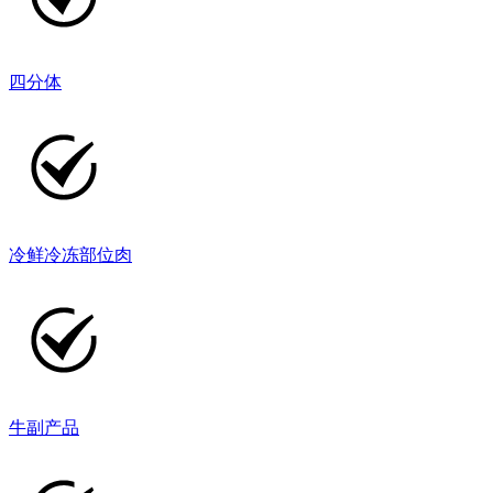
四分体
冷鲜冷冻部位肉
牛副产品