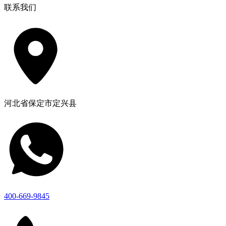
联系我们
河北省保定市定兴县
400-669-9845