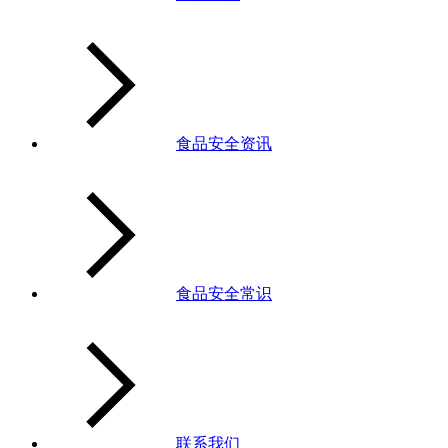
食品安全资讯
食品安全常识
联系我们