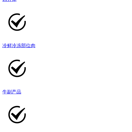
冷鲜冷冻部位肉
牛副产品