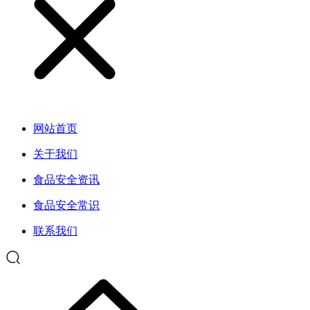
网站首页
关于我们
食品安全资讯
食品安全常识
联系我们