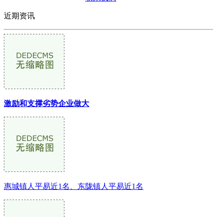
近期资讯
激励和支撑劣势企业做大
惠城镇人平易近1名、东陇镇人平易近1名