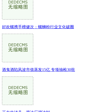
好欢螺携手檀健次：螺蛳粉行业文化破圈
酒鬼酒陷风波市值蒸发15亿 专项抽检30批