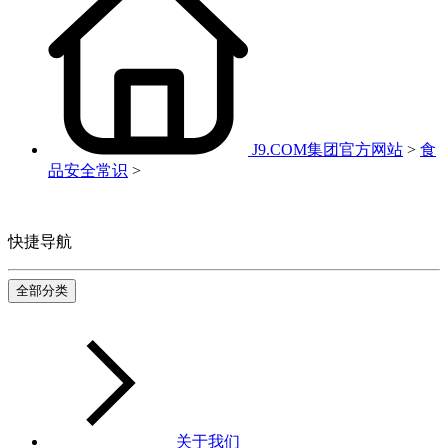
J9.COM集团官方网站
>
食
品安全常识
>
快捷导航
全部分类
关于我们