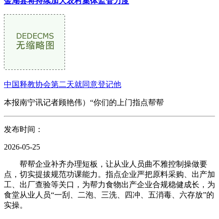
金湖县将持续加大农村集体监管力度
中国释教协会第二天就同意登记他
本报南宁讯记者顾艳伟）“你们的上门指点帮帮
发布时间：
2026-05-25
帮帮企业补齐办理短板，让从业人员曲不雅控制操做要
点，切实提拔规范功课能力。指点企业严把原料采购、出产加
工、出厂查验等关口，为帮力食物出产企业合规稳健成长，为
食堂从业人员“一刮、二泡、三洗、四冲、五消毒、六存放”的
实操。