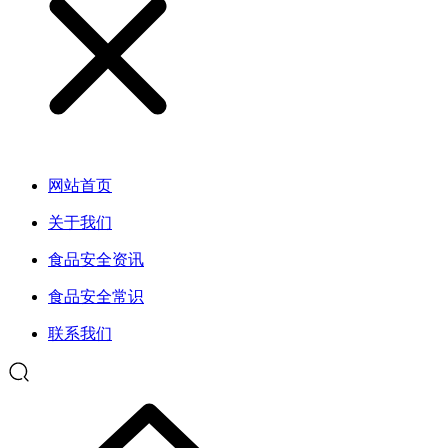
网站首页
关于我们
食品安全资讯
食品安全常识
联系我们