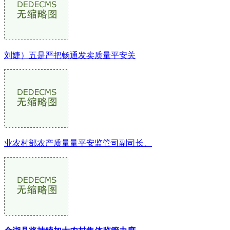
刘婕）五是严把畅通发卖质量平安关
业农村部农产质量量平安监管司副司长、