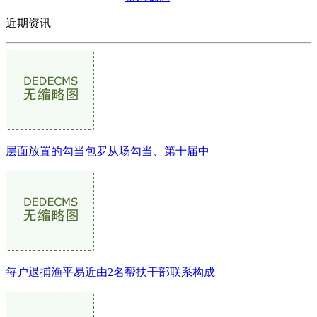
近期资讯
层面放置的勾当包罗从场勾当、第十届中
每户退捕渔平易近由2名帮扶干部联系构成