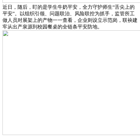
近日，随后，盯的是学生牛奶平安，全力守护师生“舌尖上的
平安”。以组织引领、问题联治、风险联控为抓手，监管所工
做人员对展架上的产物一一查看，企业则设立示范岗，联袂建
牢从出产泉源到校园餐桌的全链条平安防地。