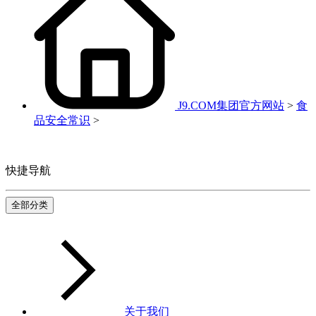
J9.COM集团官方网站
>
食
品安全常识
>
快捷导航
全部分类
关于我们