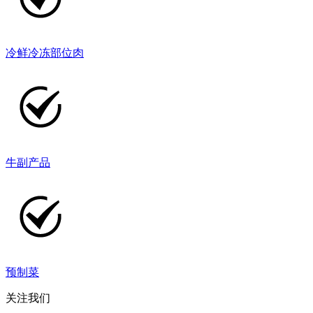
冷鲜冷冻部位肉
牛副产品
预制菜
关注我们