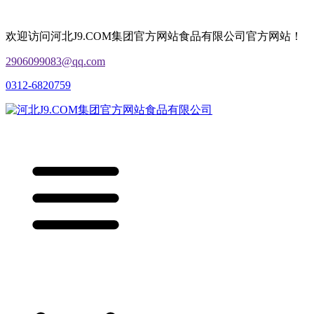
欢迎访问河北J9.COM集团官方网站食品有限公司官方网站！
2906099083@qq.com
0312-6820759