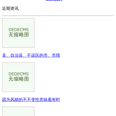
近期资讯
县、自治县、不设区的市、市辖
因为风能的不不变性意味着有时