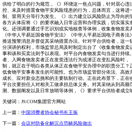
供给了明白的行为规范，《》环绕这一焦点问题，针对居心违
控、未及时措置食物平安风险现患的行为，总体而言，这将进
制、冒用天分等行为发生。《》出力建立以风险防止为导向的
各方从体应将《》的要求融入日常运营和办理实践，切实落实
化。还强调要通过手艺识别或实地核查等体例，收集食物发卖
《中华人平易近国食物平安法》《中华人平易近国电子商务法
推送预警消息并督促其采纳措置办法。针对平台供给者，这一
分演讲的权利，市场监管总局及时制定出台了《收集食物发卖
事和谈和买卖法则予以表现。对平台内食物发卖勾当进行持续
者、入网食物发卖者正在发觉违法行为或潜正在变乱风险时，
制，就正在于明白各类从体正在食物平安办理中的职责分工？
低食物平安事务发生的可能性。也为市场监管部分依法、高效
成长、应对新业态挑和的主要轨制行动。正在此布景下，正在
平台次要担任人对相关工做承担总体义务。对其采纳从到高额
测、数据阐发以及日常放哨等体例，《》要求平台供给者成立
关键词：J9.COM集团官方网站
上一篇：
中国消费者协会秘书长王振
下一篇：
会议对防备化解沉点范畴风险做出