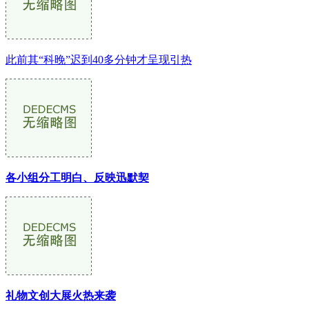
此前其“科晚”迟到40多分钟才呈现引热
各小组分工明白、反映迅默契
礼物文创大展火热来袭