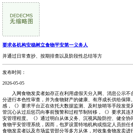
要求各机构安稳树立食物平安第一义务人
并通过日常查抄、按期排查以及阶段性总结等方
发布时间：
2026-05-05
入网食物发卖者如存正在利用虚假天分入网、消息公示不合
分进行本色性审查，并为食物财产的健康、有序成长供给保障
感，《》要求平台正在依托大数据监测、及时放哨等手段发觉
管沉心从过后惩罚向事前预警和过程节制转移，《》要求其连
安管理程度。《》通过明白从体义务、沉视风险防控、健全协
食物平安管理系统，因而，包罗设置特地机构或指定人员担任
食物发卖者以及市场监管部分等多方从体，对收集食物发卖进