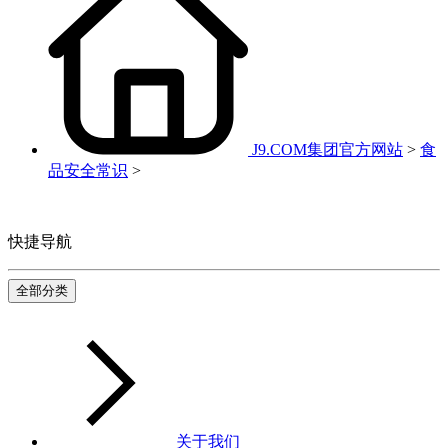
J9.COM集团官方网站
>
食
品安全常识
>
快捷导航
全部分类
关于我们