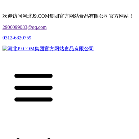
欢迎访问河北J9.COM集团官方网站食品有限公司官方网站！
2906099083@qq.com
0312-6820759