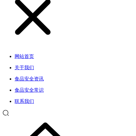
网站首页
关于我们
食品安全资讯
食品安全常识
联系我们