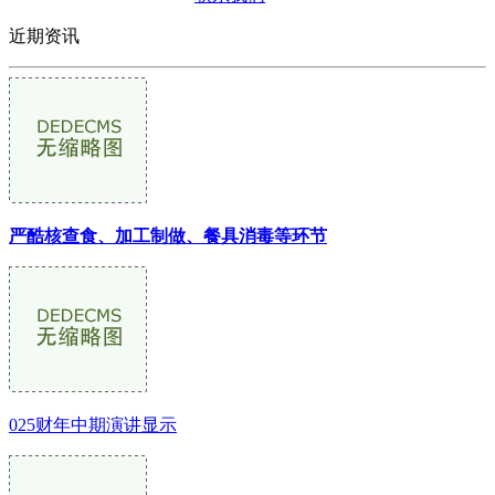
近期资讯
严酷核查食、加工制做、餐具消毒等环节
025财年中期演讲显示