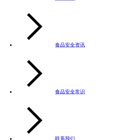
食品安全资讯
食品安全常识
联系我们