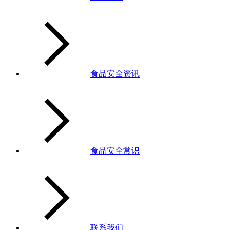
食品安全资讯
食品安全常识
联系我们