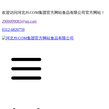
欢迎访问河北J9.COM集团官方网站食品有限公司官方网站！
2906099083@qq.com
0312-6820759