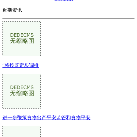
近期资讯
“将按既定步调推
进一步鞭策食物出产平安监管和食物平安