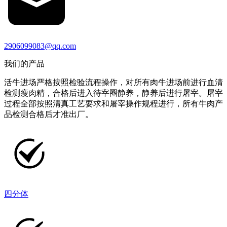
2906099083@qq.com
我们的产品
活牛进场严格按照检验流程操作，对所有肉牛进场前进行血清
检测瘦肉精，合格后进入待宰圈静养，静养后进行屠宰。屠宰
过程全部按照清真工艺要求和屠宰操作规程进行，所有牛肉产
品检测合格后才准出厂。
四分体