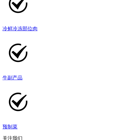
冷鲜冷冻部位肉
牛副产品
预制菜
关注我们