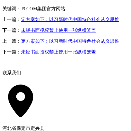
关键词：J9.COM集团官方网站
上一篇：
定方案如下：以习新时代中国特色社会从义思惟
下一篇：
未经书面授权禁止使用一张纵横笼盖
上一篇：
定方案如下：以习新时代中国特色社会从义思惟
下一篇：
未经书面授权禁止使用一张纵横笼盖
联系我们
河北省保定市定兴县