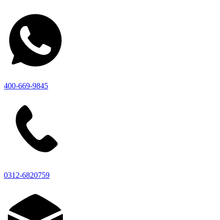
400-669-9845
0312-6820759