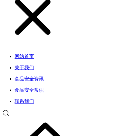
网站首页
关于我们
食品安全资讯
食品安全常识
联系我们