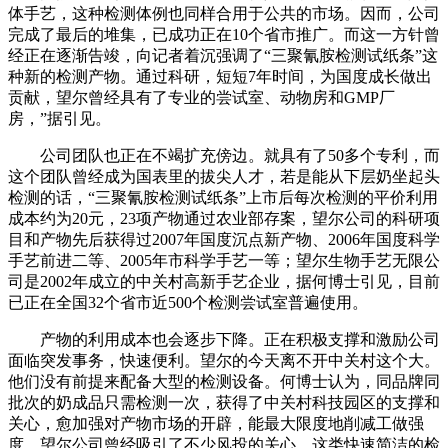
体手艺，这种检测体例也同样合用于公共的市场。因而，公司
完成了最后的堆集，已成功正在10个省市推广。而这一方针曾
经正在逐渐告竣，向记者着沉强调了“三聚氰胺检测试纸条”这
种新的检测产物。通过科研，短短7年时间，为国度成长做出
贡献，望尔曾经具有了专业的尝试室、动物房和GMP厂
房，”据引见。
公司团队也正在不竭扩充傍边。就具有了50多个专利，而
这个团队曾经成为国表里的拔尖人才，若是能从下层奶坐起头
检测的话，“三聚氰胺检测试纸条”上市后每次检测的平价利用
成本约为20元，23项产物通过农业部存案，望尔公司的科研项
目和产物先后获得过2007年国度沉点新产物、2006年国度科学
手艺前进二等、2005年市科学手艺一等；望尔生物手艺无限公
司是2002年成立的中关村高新手艺企业，据何博士引见，目前
已正在全国32个省市近500个检测尝试室普遍使用。
产物的利用成本也会逐步下降。正在积极支撑和激励公司
面临突发事务，快速便利。望尔的今天离不开中关村这个大。
他们没有前提来配备大型的检测设备。何博士认为，同品牌同
批次的奶成品只需检测一次，获得了中关村科技园区的支撑和
关心，愈加强对产物市场的开辟，能最大限度地削减工做强
度。望尔公司曾经吸引了不少风投的关心。这类快速简洁的检