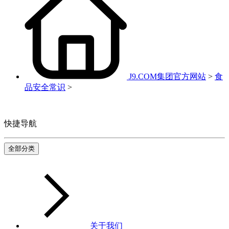
J9.COM集团官方网站
>
食
品安全常识
>
快捷导航
全部分类
关于我们