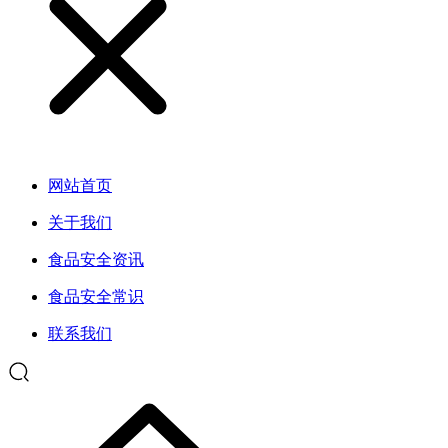
网站首页
关于我们
食品安全资讯
食品安全常识
联系我们