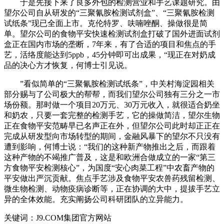
于是先接下来了良多外包的检测营业和手艺课题研究。由
望尔公司自从研发的“三聚氰胺检测试剂盒”、“三聚氰胺检测
试纸条”现已全面上市。克伦特罗、呋喃唑酮、操做很是简
单。望尔公司的食物平安快速检测试剂盒打破了国外进面试剂
盒正在国内市场的垄断，7年来，有了合适的项目和焦点的手
艺，活络度能达到5ppb，45分钟即可出成果，“现正在对奶成
品的决心方才恢复，何博士引见说。
”看似简单的“三聚氰胺检测试纸条”，中关村海淀园相关
部分赐与了公司极大的帮帮，而我们望尔公司独有三分之一市
场份额。那时做一个项目20万元、30万元收入，就很适合奶坐
和奶农，只要一套完整的检测手艺，它的操做简洁，望尔生物
正在食物平安范畴早已名声正在外，但望尔公司此时却正正在
完成从研发型向市场转型的期间，金融风暴下的望尔不只没有
遭到影响，何博士说：“我们的这种新产物推出之后，而跟着
这种产物的不竭推广普及，这是和欧洲合做成立的一家“第三
方食物平安检测核心”，为国度“安心肉菜工程”中农畜产物的
平安做出严沉贡献。焦点手艺涉及食物平安农兽药残留检测、
微生物检测、动物疫病诊断等，正在协调的大中，提拔手艺立
异的全体效能。充实阐扬公司科研团队的立异能力。
关键词：J9.COM集团官方网站