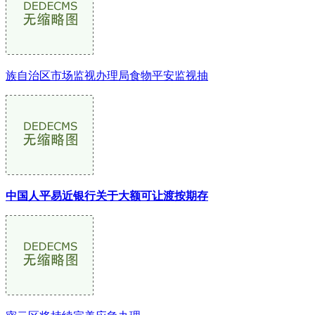
族自治区市场监视办理局食物平安监视抽
中国人平易近银行关于大额可让渡按期存