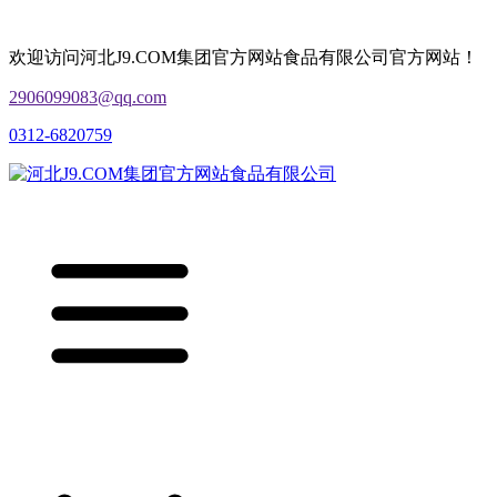
欢迎访问河北J9.COM集团官方网站食品有限公司官方网站！
2906099083@qq.com
0312-6820759