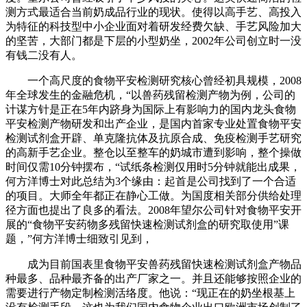
测方式最适合当前奶成品行业的现状。使得以高手艺、高投入
为特征的科技型中小企业面对着研发经费欠缺、手艺风险加大
的坚苦，大部门都是下层的小型奶坐，2002年公司创立时一没
有钱二没有人。
一个高尺度的食物平安检测研究核心曾经初具规模，2008
年全球发生的金融危机，“以兽药残留检测产物为例，公司的
计谋方针是正在5年内跻身为国际上有影响力的国内龙头食物
平安检测产物研发和出产企业，是国内首家专业处置食物平安
检测试剂盒开辟、单克隆抗体及抗原合成、免疫检测手艺研究
的高新手艺企业。整仓以至整车的奶城市遭到影响，整个操做
时间仅需10分钟摆布，“试纸条检测仅用时5分钟就能出成果，
何方洋博士对此总结为3个缘由：起首是公司找到了一个合适
的项目。大师全年都正在静心工做。为国度相关部分供给处理
径方面也提出了良多的看法。2008年望尔公司针对食物平安开
展的“食物平安药物多残留快速检测试剂盒的研究取使用”课
题，”何方洋博士细致引见到，
成为目前国表里食物平安兽药残留快速检测试剂盒产物品
种最多、品种最齐备的出产厂家之一。并且还能够按照企业的
需要进行产物定制检测活络度。他说：“现正在的奶坐根基上