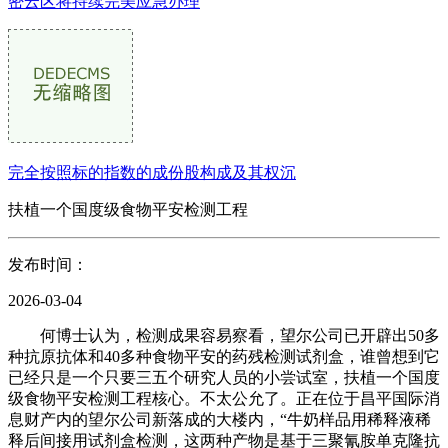
密云区将持续完美应急办理
完全按照标的指数的成份股构成及其权沉
扶植一个国度级食物平安检测工程
发布时间：
2026-03-04
何博士认为，检测成果容易察看，望尔公司已开辟出50多
种抗原抗体和40多种食物平安的药残检测试剂盒，谁曾想到它
已经只是一个只要三五个研究人员的小尝试室，扶植一个国度
级食物平安检测工程核心。不太公允了。正在位于昌平国际消
息财产内的望尔公司新落成的大楼内，“牛奶样品用稀释液稀
释后间接用试剂盒检测，这两种产物是基于三聚氰胺单克隆抗