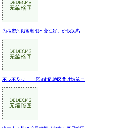
为考虑到铅蓄电池不变性好、价钱实惠
不克不及少——漯河市郾城区裴城镇第二