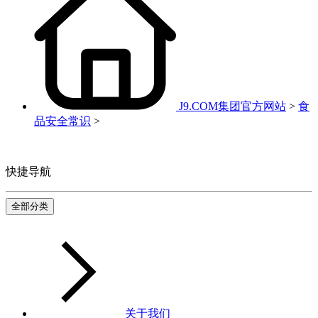
J9.COM集团官方网站
>
食
品安全常识
>
快捷导航
全部分类
关于我们