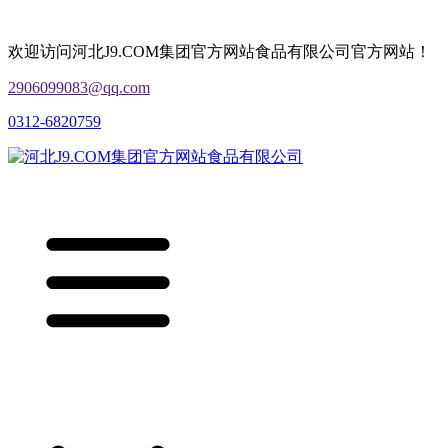
欢迎访问河北J9.COM集团官方网站食品有限公司官方网站！
2906099083@qq.com
0312-6820759