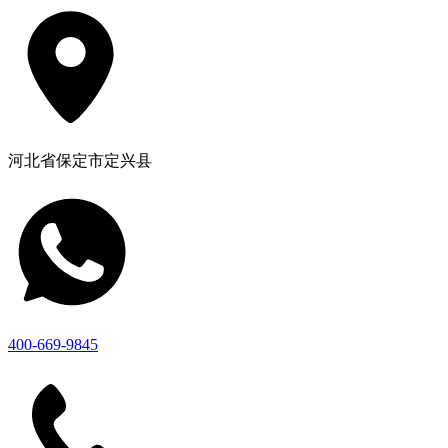
河北省保定市定兴县
400-669-9845