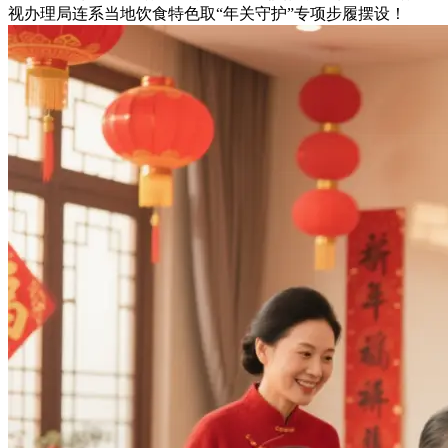
视办理局连系当地饮食特色取“年关守护”专项步履摆设！