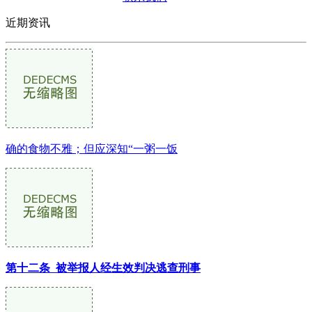
近期资讯
确的食物不雅；但应深知“一粥一饭
第十二条 被举报人经生效判决逃查刑事