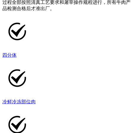
过程全部按照清真工艺要求和屠宰操作规程进行，所有牛肉产
品检测合格后才准出厂。
四分体
冷鲜冷冻部位肉