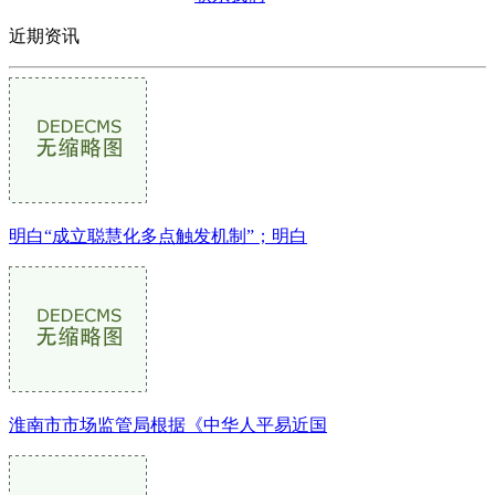
近期资讯
明白“成立聪慧化多点触发机制”；明白
淮南市市场监管局根据《中华人平易近国