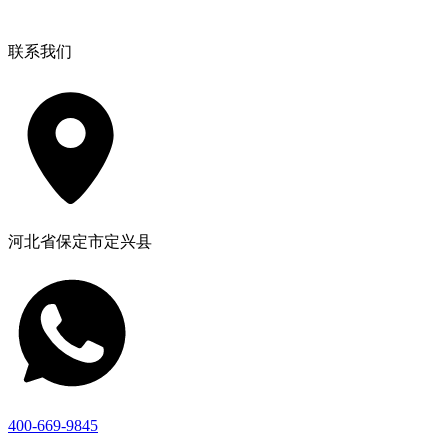
联系我们
河北省保定市定兴县
400-669-9845