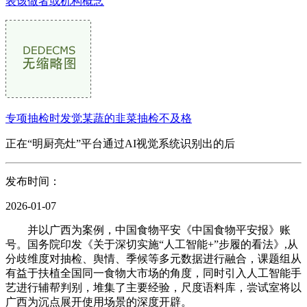
表该做者或机构概念
专项抽检时发觉某蔬的韭菜抽检不及格
正在“明厨亮灶”平台通过AI视觉系统识别出的后
发布时间：
2026-01-07
并以广西为案例，中国食物平安《中国食物平安报》账
号。国务院印发《关于深切实施“人工智能+”步履的看法》,从
分歧维度对抽检、舆情、季候等多元数据进行融合，课题组从
有益于扶植全国同一食物大市场的角度，同时引入人工智能手
艺进行辅帮判别，堆集了主要经验，尺度语料库，尝试室将以
广西为沉点展开使用场景的深度开辟。