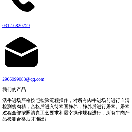
0312-6820759
2906099083@qq.com
我们的产品
活牛进场严格按照检验流程操作，对所有肉牛进场前进行血清
检测瘦肉精，合格后进入待宰圈静养，静养后进行屠宰。屠宰
过程全部按照清真工艺要求和屠宰操作规程进行，所有牛肉产
品检测合格后才准出厂。