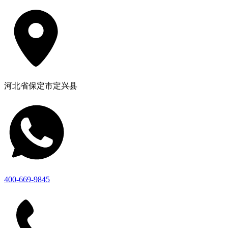
河北省保定市定兴县
400-669-9845