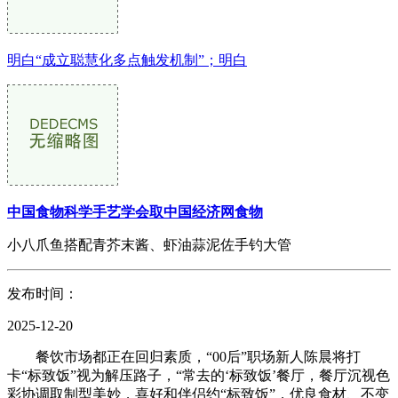
明白“成立聪慧化多点触发机制”；明白
中国食物科学手艺学会取中国经济网食物
小八爪鱼搭配青芥末酱、虾油蒜泥佐手钓大管
发布时间：
2025-12-20
餐饮市场都正在回归素质，“00后”职场新人陈晨将打
卡“标致饭”视为解压路子，“常去的‘标致饭’餐厅，餐厅沉视色
彩协调取制型美妙，喜好和伴侣约“标致饭”，优良食材、不变