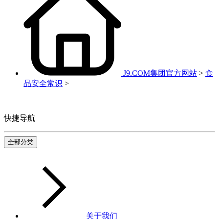
J9.COM集团官方网站
>
食
品安全常识
>
快捷导航
全部分类
关于我们