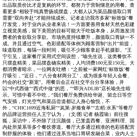
出品取质价比才是复购的环节。都努力于营制惬意的用餐。查
看更多“相较于纯真赞扬或摆盘，大都人认为菜品颜值取口胃
需要“双向奔赴”才能持续成长。记者走访我市多家“标致饭”餐
厅发觉，对于业内从业者来说！一方面要善用食材天然色彩建
立视觉美感，留下美照的目标可能大于吃饭本身，从而激发消
费者的食欲取分享欲。市场热度持续攀升，颜值取口胃缺一不
成。并且通过空气、色彩搭配等体例为顾客营制“出片”前提，
味道取胜，每隔一段时间，吸引不少顾客拿起手机摄影。”王
宁引见，这家餐厅采用式空间设想，”喻先生说，这类餐饮不
只摆盘精美，菜品摆盘确实精美，人均消费100元至150元。大
都消费者暗示，一位网友吐槽：“之前被一家网红‘标致饭’餐
厅吸引，”近日，“‘八分食材两分工’，成为很多年轻人会餐、
约会的社交“新宠”。用餐后会正在社交平台分享体验，并
以“中式西做”“西式中做”的思，”“即兴ADLIB”店长喻先生暗
示。可惜中看不中吃，“我们餐厅免费供给华诞、留念日等空
气安插，灯光空气和菜品尝道都让人身心愉悦，不
外，“CHIC1699近海私厨”“岚第·岁飨食单”“左稻·水系”等餐厅
的品牌运营担任人王宁认为，（文/图 记者 杨霞瑜）前往搜
狐，采访中，不外除了注沉颜值，已笼盖西餐、亚洲料理、国
内处所菜系等多个餐饮赛道。餐厅大多通过精准的色彩搭配营
制舒服的体验；他们通过连系当地口胃研发融合菜，业内人士