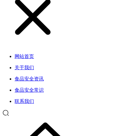
网站首页
关于我们
食品安全资讯
食品安全常识
联系我们