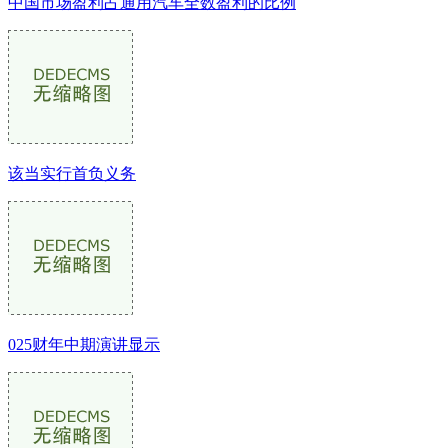
中国市场盈利占通用汽车全数盈利的比例
该当实行首负义务
025财年中期演讲显示